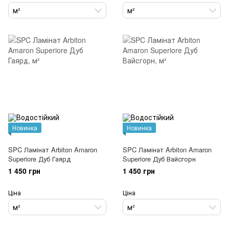
м²
м²
Новинка
Новинка
SPC Ламінат Arbiton Amaron
SPC Ламінат Arbiton Amaron
Superiore Дуб Гаярд
Superiore Дуб Вайсгорн
1 450 грн
1 450 грн
Ціна
Ціна
м²
м²