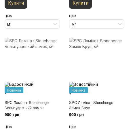
Купити
Купити
Ціна
Ціна
м²
м²
Новинка
Новинка
SPC Ламінат Stonehenge
SPC Ламінат Stonehenge
Бельвуарський замок
Замок Брус
900 грн
900 грн
Ціна
Ціна