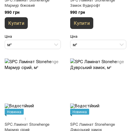
Мармур біжовий
Замок Вудкрофт
990 грн
990 грн
Купити
Купити
Ціна
Ціна
м²
м²
Новинка
Новинка
1
SPC Ламінат Stonehenge
SPC Ламінат Stonehenge
Мармур сірий
Дуврський замок