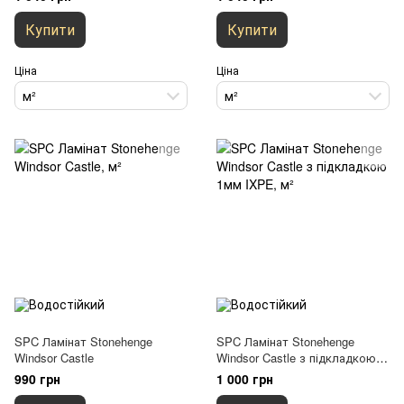
Купити
Купити
Ціна
Ціна
м²
м²
SPC Ламінат Stonehenge
SPC Ламінат Stonehenge
Windsor Castle
Windsor Castle з підкладкою
1мм IXPE
990 грн
1 000 грн