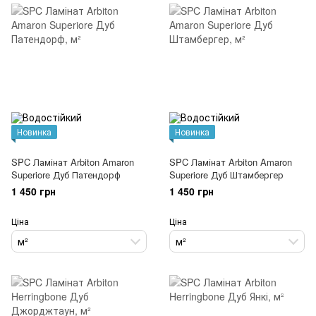
Новинка
Новинка
SPC Ламінат Arbiton Amaron
SPC Ламінат Arbiton Amaron
Superiore Дуб Патендорф
Superiore Дуб Штамбергер
1 450 грн
1 450 грн
Ціна
Ціна
м²
м²