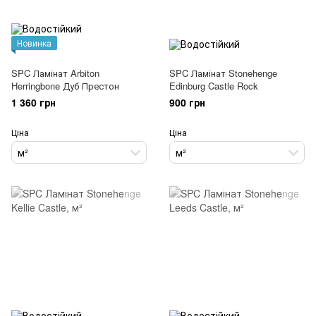
Новинка
SPC Ламінат Arbiton
SPC Ламінат Stonehenge
Herringbone Дуб Престон
Edinburg Castle Rock
1 360 грн
900 грн
Ціна
Ціна
м²
м²