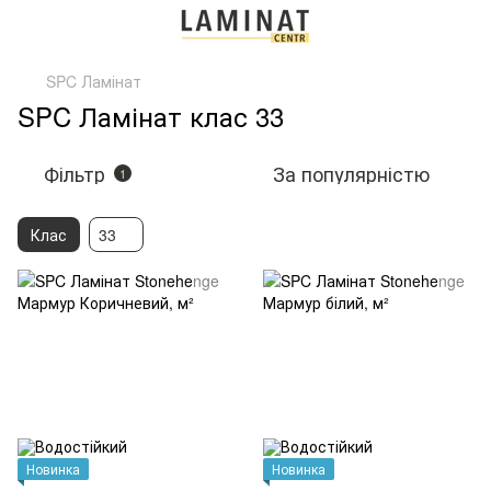
SPC Ламінат
SPC Ламінат клас 33
Фільтр
За популярністю
1
Клас
33
Новинка
Новинка