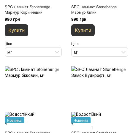
SPC Ламінат Stonehenge
SPC Ламінат Stonehenge
Мармур Коричневий
Мармур білий
990 грн
990 грн
Купити
Купити
Ціна
Ціна
м²
м²
Новинка
Новинка
1
SPC Ламінат Stonehenge
SPC Ламінат Stonehenge